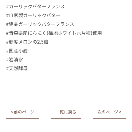
#ガーリックバターフランス
#自家製ガーリックバター
#絶品ガーリックバターフランス
#青森県産にんにく(福地ホワイト六片種)使用
#糖度メロンの2.5倍
#国産小麦
#岩清水
#天然酵母
< 前のページ
一覧に戻る
次のページ >