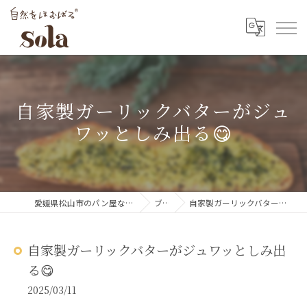
自家製ガーリックバターがジュ
ワッとしみ出る😋
愛媛県松山市のパン屋なら自然をほおばるsola
ブログ
自家製ガーリックバターがジュワッとしみ出る😋
自家製ガーリックバターがジュワッとしみ出
る😋
2025/03/11