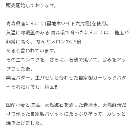
販売開始しております。
青森県産にんにく(福地ホワイト六片種)を使用。
気温に寒暖差のある 青森県で育ったにんにくは、 糖度が
非常に高く、 なんとメロンの2.5倍
あると言われています。
その生ニンニクを、さらに、石窯で焼いて、旨みをアッ
プさせた後、
無塩バター、生パセリと合わせた自家製ガーリックバタ
ーそれだけでも、絶品❣️
国産小麦と海塩、天然鉱石を通した岩清水、天然酵母だ
けで作った自家製バゲットにたっぷり塗って、カリッと
焼き上げました。