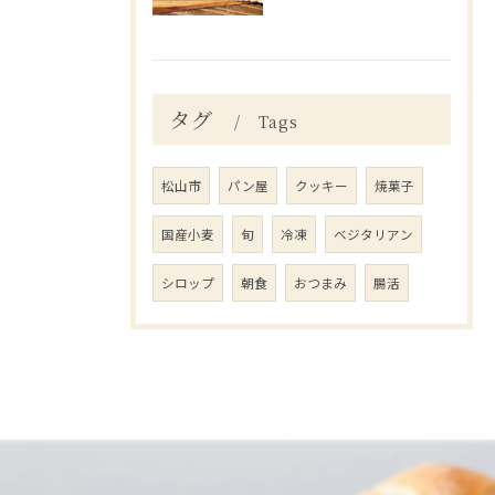
タグ
Tags
松山市
パン屋
クッキー
焼菓子
国産小麦
旬
冷凍
ベジタリアン
シロップ
朝食
おつまみ
腸活