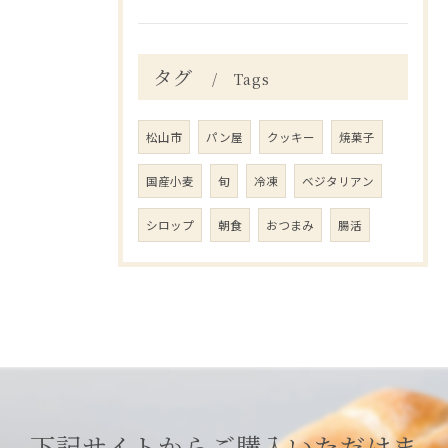
タグ
Tags
松山市
パン屋
クッキー
焼菓子
国産小麦
旬
冷凍
ベジタリアン
シロップ
朝食
おつまみ
腸活