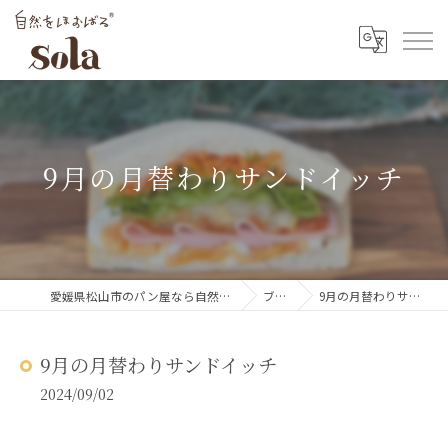
9月の月替わりサンドイッチ
愛媛県松山市のパン屋なら自然をほおばるsola
ブログ
9月の月替わりサンドイッチ
9月の月替わりサンドイッチ
2024/09/02