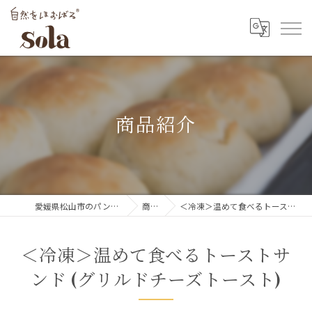
商品紹介
愛媛県松山市のパン屋なら自然をほおばるsola
商品紹介
＜冷凍＞温めて食べるトーストサンド (グリルドチーズトースト)
＜冷凍＞温めて食べるトーストサ
ンド (グリルドチーズトースト)